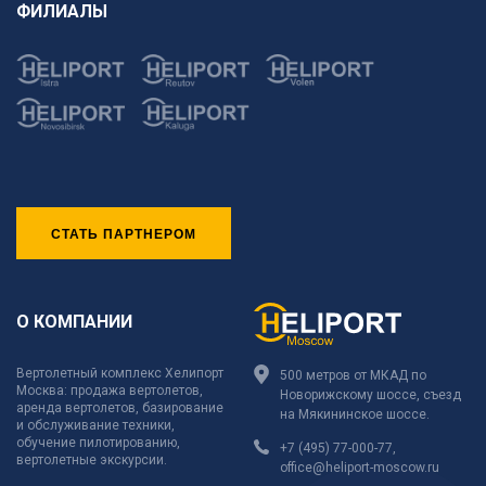
ФИЛИАЛЫ
СТАТЬ ПАРТНЕРОМ
О КОМПАНИИ
Вертолетный комплекс Хелипорт
500 метров от МКАД по
Москва: продажа вертолетов,
Новорижскому шоссе, съезд
аренда вертолетов, базирование
на Мякининское шоссе.
и обслуживание техники,
обучение пилотированию,
+7 (495) 77-000-77
,
вертолетные экскурсии.
office@heliport-moscow.ru