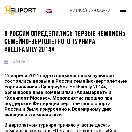
+7 (495) 77-000-77
В РОССИИ ОПРЕДЕЛИЛИСЬ ПЕРВЫЕ ЧЕМПИОНЫ
СЕМЕЙНО-ВЕРТОЛЕТНОГО ТУРНИРА
«HELIFAMILY 2014»
13.04.2014
12 апреля 2014 года в подмосковном Буньково
состоялись первые в России семейно-вертолётные
соревнования «Суперкубок HeliFamily 2014»,
организованные компаниями «Авиамаркет» и
«Хелипорт Москва». Мероприятие прошло при
поддержке Федерации вертолетного спорта
России и было приурочено к Всемирному дню
авиации и космонавтики.
В вертолетном турнире приняло участие десять
семейных экипажей: «Пегасы», «Ракитские», «Cool