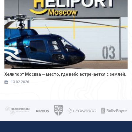
Хелипорт Москва — место, где небо встречается с землёй.
13.02.2026