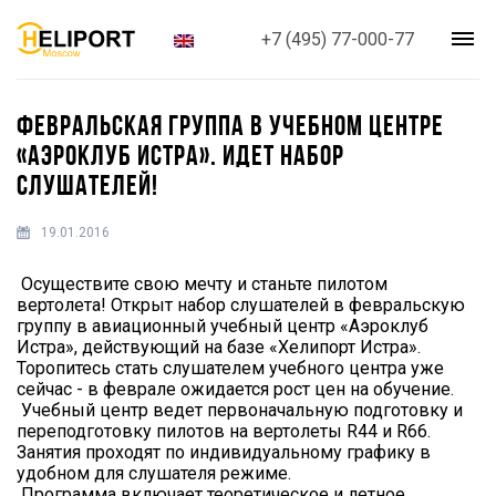
+7 (495) 77-000-77
ФЕВРАЛЬСКАЯ ГРУППА В УЧЕБНОМ ЦЕНТРЕ
«АЭРОКЛУБ ИСТРА». ИДЕТ НАБОР
СЛУШАТЕЛЕЙ!
19.01.2016
Осуществите свою мечту и станьте пилотом
вертолета! Открыт набор слушателей в февральскую
группу в авиационный учебный центр «Аэроклуб
Истра», действующий на базе «Хелипорт Истра».
Торопитесь стать слушателем учебного центра уже
сейчас - в феврале ожидается рост цен на обучение.
Учебный центр ведет первоначальную подготовку и
переподготовку пилотов на вертолеты R44 и R66.
Занятия проходят по индивидуальному графику в
удобном для слушателя режиме.
Программа включает теоретическое и летное