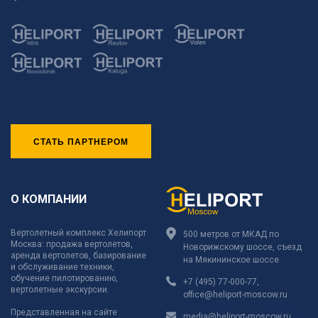
СТАТЬ ПАРТНЕРОМ
О КОМПАНИИ
Вертолетный комплекс Хелипорт
500 метров от МКАД по
Москва: продажа вертолетов,
Новорижскому шоссе, съезд
аренда вертолетов, базирование
на Мякининское шоссе.
и обслуживание техники,
обучение пилотированию,
+7 (495) 77-000-77
,
вертолетные экскурсии.
office@heliport-moscow.ru
Представленная на сайте
media@heliport-moscow.ru