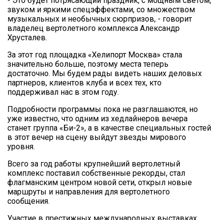
- Это будет потрясающий праздник, с мощным светом,
звуком и яркими спецэффектами, со множеством
музыкальных и необычных сюрпризов, - говорит
владелец вертолетного комплекса Александр
Хрусталев.
За этот год площадка «Хелипорт Москва» стала
значительно больше, поэтому места теперь
достаточно. Мы будем рады видеть наших деловых
партнеров, клиентов клуба и всех тех, кто
поддерживал нас в этом году.
Подробности программы пока не разглашаются, но
уже известно, что одним из хедлайнеров вечера
станет группа «Би-2», а в качестве специальных гостей
в этот вечер на сцену выйдут звезды мирового
уровня.
Всего за год работы крупнейший вертолетный
комплекс поставил собственные рекорды, стал
флагманским центром новой сети, открыл новые
маршруты и направления для вертолетного
сообщения.
Участие в престижных международных выставках,