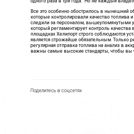
одного раза в три года. Но не каждый владе
Все это особенно обострилось в нынешний о
которые контролировали качество топлива и
следили за персоналом, вышеупомянутыми у
который регламентирует контроль качества в
площадках Хелипорт строго соблюдаются уста
является строжайше обязательным. Только р
регулярная отправка топлива на анализ в ак
важны самые высокие стандарты, чтобы вы ч
Поделитесь в соцсетях