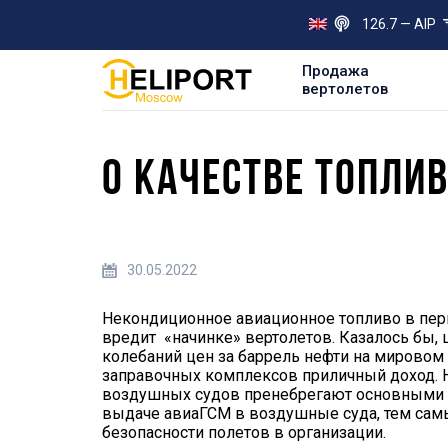
126.7 — AIP
Продажа
вертолетов
О КАЧЕСТВЕ ТОПЛИ
30.05.2022
Некондиционное авиационное топливо в пер
вредит «начинке» вертолетов. Казалось бы, 
колебаний цен за баррель нефти на мировом
заправочных комплексов приличный доход. Н
воздушных судов пренебрегают основными п
выдаче авиаГСМ в воздушные суда, тем сам
безопасности полетов в организации.