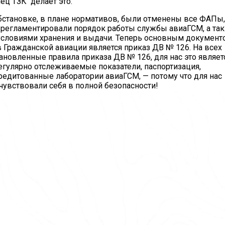
лец ТЗК делает это.
бстановке, в плане нормативов, были отменены все ФАПы,
 регламентировали порядок работы службы авиаГСМ, а так
словиями хранения и выдачи. Теперь основным документ
 Гражданской авиации является приказ ДВ № 126. На всех
новленные правила приказа ДВ № 126, для нас это являет
егулярно отслеживаемые показатели, паспортизация,
кредитованные лаборатории авиаГСМ, — потому что для нас
увствовали себя в полной безопасности!