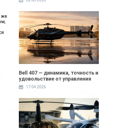
02.06.2026
 же
ом,
ся
Bell 407 — динамика, точность и
удовольствие от управления
17.04.2026