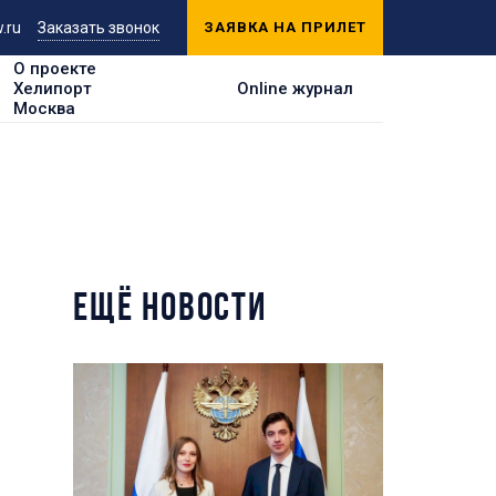
.ru
Заказать звонок
ЗАЯВКА НА ПРИЛЕТ
О проекте
Хелипорт
Online журнал
Москва
ЕЩЁ НОВОСТИ