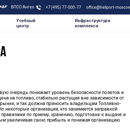
ВПСО Ангел
+7 (495) 77-000-77
office@heliport-moscow
Учебный
Инфраструктура
центр
комплекса
ВА
вую очередь понижает уровень безопасности полетов и
цена на топливо, стабильно растущая вне зависимости от
 рынке, и так должна приносить владельцам Топливно-
о некоторые организации, кто занимается заправкой
равилами по приему, хранению, подготовке к выдаче и
ым увеличивая свою прибыль и понижая организацию