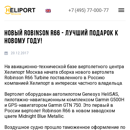
+7 (495) 77-000-77
НОВЫЙ ROBINSON R66 - ЛУЧШИЙ ПОДАРОК К
НОВОМУ ГОДУ!
20.12.2017
На авиационно-технической базе вертолетного центра
Хелипорт Москва начата сборка нового вертолета
Robinson R66 Turbine поставленного в Россию
компанией Хелипорт в интересах частного владельца.
Вертолет оборудован автопилотом Genesys HeliSAS,
пилотажно-навигационным комплексом Garmin G500H
и GPS-навигатором Garmin GTN 750. Это первый в
России вертолет Robinson R66 в новом заводском
цвете Midnight Blue Metallic.
Воздушное судно прошло таможенное оформление по