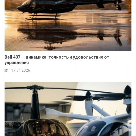
Bell 407 — динамика, точность и удовольствие от
управления
17.04.2026