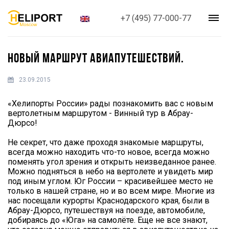
+7 (495) 77-000-77
НОВЫЙ МАРШРУТ АВИАПУТЕШЕСТВИЙ.
23.09.2015
«Хелипорты России» рады познакомить вас с новым
вертолетным маршрутом - Винный тур в Абрау-
Дюрсо!
Не секрет, что даже проходя знакомые маршруты,
всегда можно находить что-то новое, всегда можно
поменять угол зрения и открыть неизведанное ранее.
Можно подняться в небо на вертолете и увидеть мир
под иным углом. Юг России – красивейшее место не
только в нашей стране, но и во всем мире. Многие из
нас посещали курорты Краснодарского края, были в
Абрау-Дюрсо, путешествуя на поезде, автомобиле,
добираясь до «Юга» на самолёте. Еще не все знают,