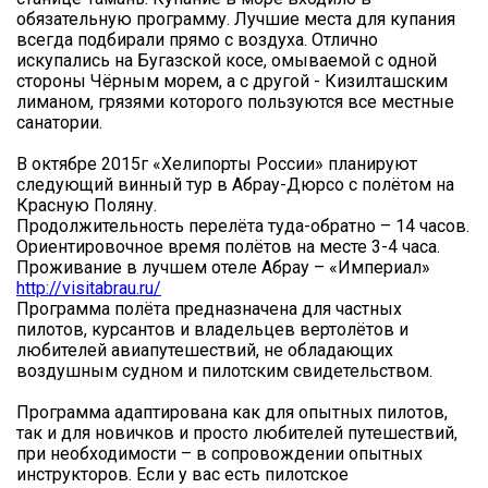
обязательную программу. Лучшие места для купания
всегда подбирали прямо с воздуха. Отлично
искупались на Бугазской косе, омываемой с одной
стороны Чёрным морем, а с другой - Кизилташским
лиманом, грязями которого пользуются все местные
санатории.
В октябре 2015г «Хелипорты России» планируют
следующий винный тур в Абрау-Дюрсо с полётом на
Красную Поляну.
Продолжительность перелёта туда-обратно – 14 часов.
Ориентировочное время полётов на месте 3-4 часа.
Проживание в лучшем отеле Абрау – «Империал»
http://visitabrau.ru/
Программа полёта предназначена для частных
пилотов, курсантов и владельцев вертолётов и
любителей авиапутешествий, не обладающих
воздушным судном и пилотским свидетельством.
Программа адаптирована как для опытных пилотов,
так и для новичков и просто любителей путешествий,
при необходимости – в сопровождении опытных
инструкторов. Если у вас есть пилотское