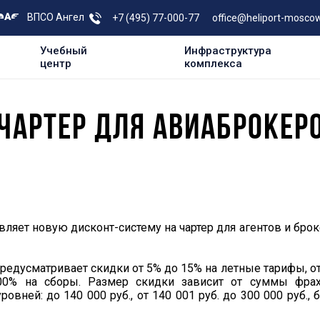
ВПСО Ангел
+7 (495) 77-000-77
office@heliport-moscow
Учебный
Инфраструктура
центр
комплекса
ЧАРТЕР ДЛЯ АВИАБРОКЕР
ляет новую дисконт-систему на чартер для агентов и бро
редусматривает скидки от 5% до 15% на летные тарифы, о
00% на сборы. Размер скидки зависит от суммы фрах
вней: до 140 000 руб., от 140 001 руб. до 300 000 руб., 