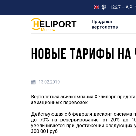
126.7 — AIP
Продажа
вертолетов
НОВЫЕ ТАРИФЫ НА 
13.02.2019
Вертолетная авиакомпания Хелипорт представ
авиационных перевозок.
Действующая с 6 февраля дисконт-система п
до 70% на резервирование, от 20% до 1
увеличивается при достижении следующих уро
300 001 руб.