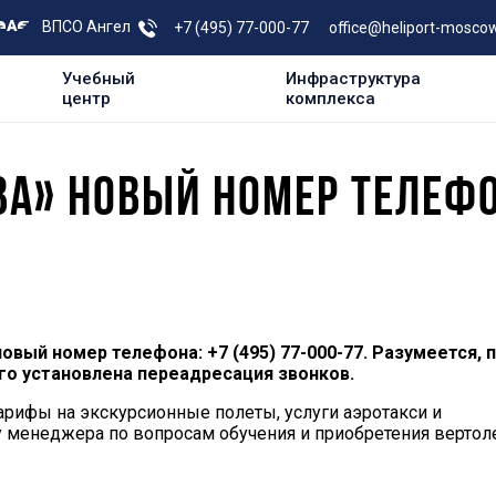
ВПСО Ангел
+7 (495) 77-000-77
office@heliport-moscow
Учебный
Инфраструктура
центр
комплекса
ВА» НОВЫЙ НОМЕР ТЕЛЕФ
вый номер телефона: +7 (495) 77-000-77. Разумеется, п
го установлена переадресация звонков.
арифы на экскурсионные полеты, услуги аэротакси и
у менеджера по вопросам обучения и приобретения вертоле