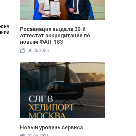
е
одня
Росавиация выдала 20-й
ание
аттестат аккредитации по
новым ФАП-183
30.06.2026
Новый уровень сервиса