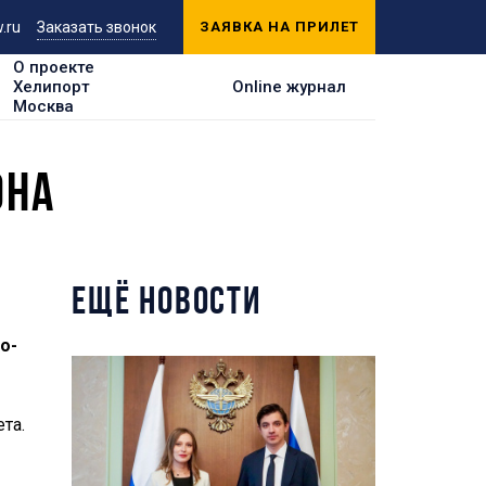
.ru
Заказать звонок
ЗАЯВКА НА ПРИЛЕТ
О проекте
Хелипорт
Online журнал
Москва
ОНА
ЕЩЁ НОВОСТИ
о-
та.