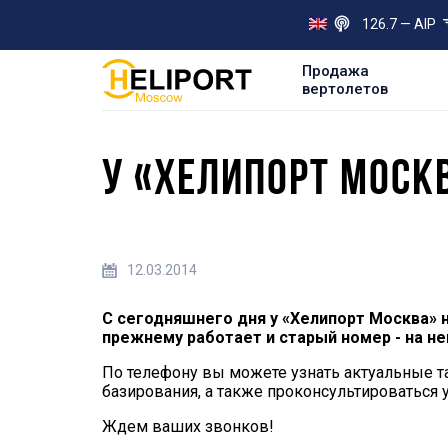
126.7 — AIP
Продажа
вертолетов
У «ХЕЛИПОРТ МОСК
12.03.2014
С сегодняшнего дня у «Хелипорт Москва» но
прежнему работает и старый номер - на не
По телефону вы можете узнать актуальные т
базирования, а также проконсультироваться 
Ждем ваших звонков!