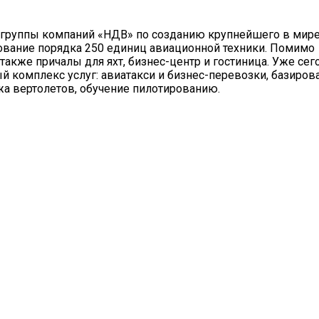
т группы компаний «НДВ» по созданию крупнейшего в мир
рование порядка 250 единиц авиационной техники. Помимо
также причалы для яхт, бизнес-центр и гостиница. Уже сег
й комплекс услуг: авиатакси и бизнес-перевозки, базиров
а вертолетов, обучение пилотированию.