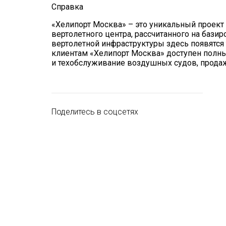
Справка
«Хелипорт Москва» – это уникальный проек
вертолетного центра, рассчитанного на бази
вертолетной инфраструктуры здесь появятся 
клиентам «Хелипорт Москва» доступен полны
и техобслуживание воздушных судов, продаж
Поделитесь в соцсетях