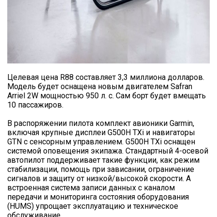
Целевая цена R88 составляет 3,3 миллиона долларов.
Модель будет оснащена новым двигателем Safran
Arriel 2W мощностью 950 л. с. Сам борт будет вмещать
10 пассажиров.
В распоряжении пилота комплект авионики Garmin,
включая крупные дисплеи G500H TXi и навигаторы
GTN с сенсорным управлением. G500H TXi оснащен
системой оповещения экипажа. Стандартный 4-осевой
автопилот поддерживает такие функции, как режим
стабилизации, помощь при зависании, ограничение
сигналов и защиту от низкой/высокой скорости. А
встроенная система записи данных с каналом
передачи и мониторинга состояния оборудования
(HUMS) упрощает эксплуатацию и техническое
обслуживание.