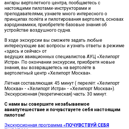
ангары вертолетного центра, пообщаетесь с
настоящими пилотами-инструкторами и
преподавателями, узнаете много интересного о
принципах полёта и пилотирования вертолета, основах
аэродинамики, приобретете базовые знания об
устройстве воздушного судна.
В ходе экскурсии вы сможете задать любые
интересующие вас вопросы и узнать ответы в режиме
«здесь и сейчас» от
ведущих авиационных специалистов АУЦ «Хелипорт
Истра». По окончании экскурсии, приобретя новые
знания, вы возвращаетесь на вертолёте в
вертолетный центр «Хелипорт Москва».
Лётная составляющая: 45 минут ( перелёт: «Хелипорт
Москва» - «Хелипорт Истра» - «Хелипорт Москва»).
Экскурсионная (теоретическая) часть: 30 минут.
С нами вы совершите незабываемое
авиапутешествие и почувствуете себя настоящим
пилотом!
Экскурсионная программа «
ПОЧУВСТВУЙ СЕБЯ