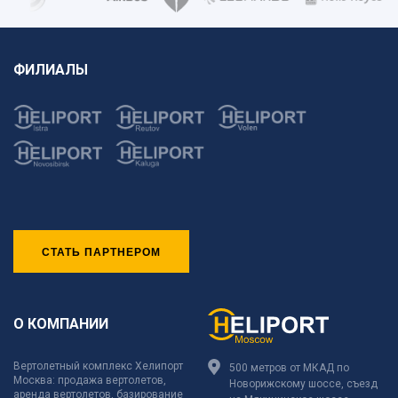
ФИЛИАЛЫ
СТАТЬ ПАРТНЕРОМ
О КОМПАНИИ
Вертолетный комплекс Хелипорт
500 метров от МКАД по
Москва: продажа вертолетов,
Новорижскому шоссе, съезд
аренда вертолетов, базирование