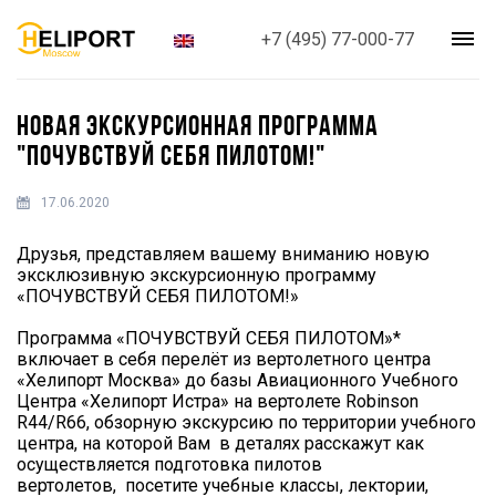
+7 (495) 77-000-77
НОВАЯ ЭКСКУРСИОННАЯ ПРОГРАММА
"ПОЧУВСТВУЙ СЕБЯ ПИЛОТОМ!"
17.06.2020
Друзья, представляем вашему вниманию новую
эксклюзивную экскурсионную программу
«ПОЧУВСТВУЙ СЕБЯ ПИЛОТОМ!»
Программа «ПОЧУВСТВУЙ СЕБЯ ПИЛОТОМ»*
включает в себя перелёт из вертолетного центра
«Хелипорт Москва» до базы Авиационного Учебного
Центра «Хелипорт Истра» на вертолете Robinson
R44/R66, обзорную экскурсию по территории учебного
центра, на которой Вам в деталях расскажут как
осуществляется подготовка пилотов
вертолетов, посетите учебные классы, лектории,