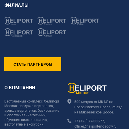
ФИЛИАЛЫ
СТАТЬ ПАРТНЕРОМ
О КОМПАНИИ
Вертолетный комплекс Хелипорт
500 метров от МКАД по
Москва: продажа вертолетов,
Новорижскому шоссе, съезд
аренда вертолетов, базирование
на Мякининское шоссе.
и обслуживание техники,
обучение пилотированию,
+7 (495) 77-000-77
,
вертолетные экскурсии.
office@heliport-moscow.ru