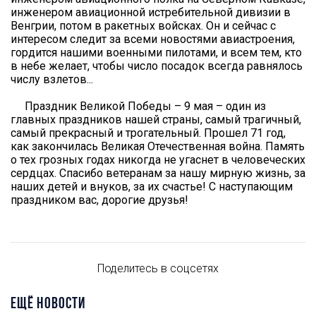
инженером авиационной истребительной дивизии в
Венгрии, потом в ракетных войсках. Он и сейчас с
интересом следит за всеми новостями авиастроения,
гордится нашими военными пилотами, и всем тем, кто
в небе желает, чтобы число посадок всегда равнялось
числу взлетов...
Праздник Великой Победы – 9 мая – один из
главных праздников нашей страны, самый трагичный,
самый прекрасный и трогательный. Прошел 71 год,
как закончилась Великая Отечественная война. Память
о тех грозных годах никогда не угаснет в человеческих
сердцах. Спасибо ветеранам за нашу мирную жизнь, за
наших детей и внуков, за их счастье! С наступающим
праздником вас, дорогие друзья!
Поделитесь в соцсетях
ЕЩЁ НОВОСТИ