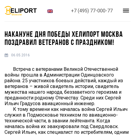
+7 (495) 77-000-77
НАКАНУНЕ ДНЯ ПОБЕДЫ ХЕЛИПОРТ МОСКВА
ПОЗДРАВИЛ ВЕТЕРАНОВ С ПРАЗДНИКОМ!
06.05.2016
Встреча с ветеранами Великой Отечественной
войны прошла в Администрации Одинцовского
района. 25 участников боевых действий, каждый из
ветеранов – живой свидетель истории, свидетель
мужества нашего народа, беззаветного героизма и
преданности родному Отечеству. Среди них Сергей
Ильич Градусов авиационный инженер.
К тому времени как началась война Сергей Ильич
служил в Подмосковье техником по авиационно-
технической части, в звании лейтенанта. Когда
началась война их эвакуировали под Свердловск.
Сергей Ильич, как специалист по истребителям, одним