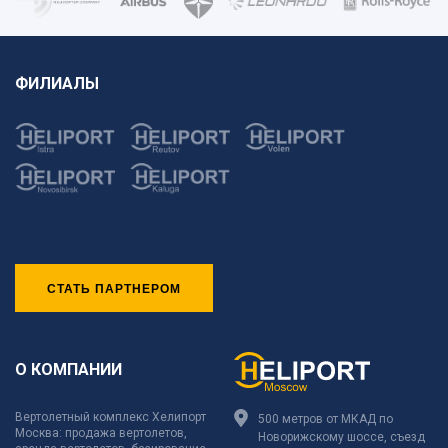
ФИЛИАЛЫ
СТАТЬ ПАРТНЕРОМ
О КОМПАНИИ
Вертолетный комплекс Хелипорт
500 метров от МКАД по
Москва: продажа вертолетов,
Новорижскому шоссе, съезд