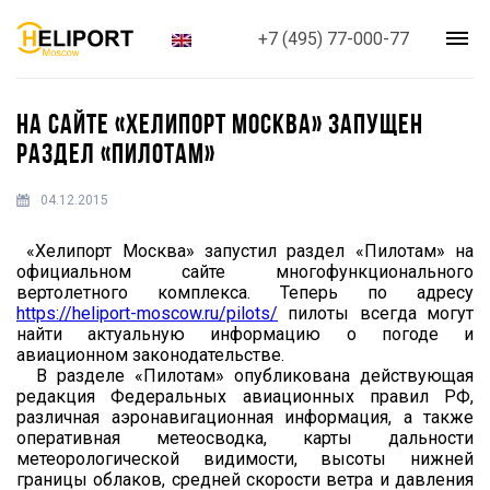
+7 (495) 77-000-77
НА САЙТЕ «ХЕЛИПОРТ МОСКВА» ЗАПУЩЕН
РАЗДЕЛ «ПИЛОТАМ»
04.12.2015
«Хелипорт Москва» запустил раздел «Пилотам» на
официальном сайте многофункционального
вертолетного комплекса. Теперь по адресу
https://heliport-moscow.ru/pilots/
пилоты всегда могут
найти актуальную информацию о погоде и
авиационном законодательстве.
В разделе «Пилотам» опубликована действующая
редакция Федеральных авиационных правил РФ,
различная аэронавигационная информация, а также
оперативная метеосводка, карты дальности
метеорологической видимости, высоты нижней
границы облаков, средней скорости ветра и давления