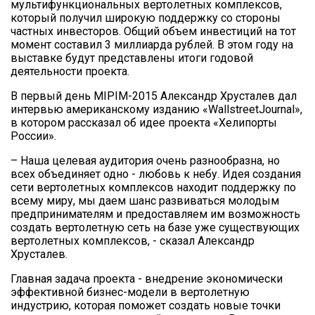
мультифункциональных вертолетных комплексов,
который получил широкую поддержку со стороны
частных инвесторов. Общий объем инвестиций на тот
момент составил 3 миллиарда рублей. В этом году на
выставке будут представлены итоги годовой
деятельности проекта.
В первый день MIPIM-2015 Александр Хрусталев дал
интервью американскому изданию «WallstreetJournal»,
в котором рассказал об идее проекта «Хелипорты
России».
– Наша целевая аудитория очень разнообразна, но
всех объединяет одно - любовь к небу. Идея создания
сети вертолетных комплексов находит поддержку по
всему миру, мы даем шанс развиваться молодым
предпринимателям и предоставляем им возможность
создать вертолетную сеть на базе уже существующих
вертолетных комплексов, - сказал Александр
Хрусталев.
Главная задача проекта - внедрение экономически
эффективной бизнес-модели в вертолетную
индустрию, которая поможет создать новые точки