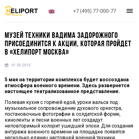
+7 (495) 77-000-77
МУЗЕЙ ТЕХНИКИ ВАДИМА ЗАДОРОЖНОГО
ПРИСОЕДИНИТСЯ К АКЦИИ, КОТОРАЯ ПРОЙДЕТ
В «ХЕЛИПОРТ МОСКВА»
01.05.2015
5 мая на территории комплекса будет воссоздана
атмосфера военного времени. Здесь развернется
настоящее театрализованное представление.
Полевая кухня с горячей едой, уроки вальса под
музыкальное сопровождение духового оркестра,
постановочные фотографии в солдатской форме,
киноленты и песни военных лет создадут
неповторимый колорит ушедшей эпохи. Для создания
антуража военного времени на площадке появятся
несколько единиц настоящей военной техники,