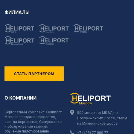
ФИЛИАЛЫ
СТАТЬ ПАРТНЕРОМ
О КОМПАНИИ
Вертолетный комплекс Хелипорт
500 метров от МКАД по
Москва: продажа вертолетов,
Новорижскому шоссе, съезд
аренда вертолетов, базирование
на Мякининское шоссе.
и обслуживание техники,
обучение пилотированию,
+7 (495) 77-000-77
,