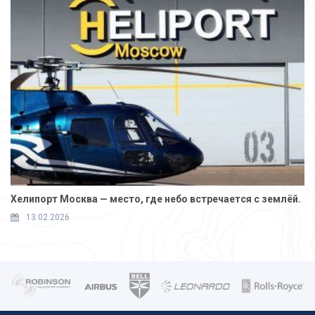
Хелипорт Москва — место, где небо встречается с землёй.
13.02.2026