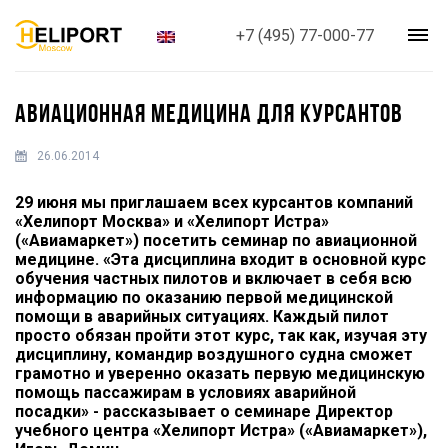
+7 (495) 77-000-77
АВИАЦИОННАЯ МЕДИЦИНА ДЛЯ КУРСАНТОВ
26.06.2014
29 июня мы приглашаем всех курсантов компаний
«Хелипорт Москва» и «Хелипорт Истра»
(«Авиамаркет») посетить семинар по авиационной
медицине. «Эта дисциплина входит в основной курс
обучения частных пилотов и включает в себя всю
информацию по оказанию первой медицинской
помощи в аварийных ситуациях. Каждый пилот
просто обязан пройти этот курс, так как, изучая эту
дисциплину, командир воздушного судна сможет
грамотно и уверенно оказать первую медицинскую
помощь пассажирам в условиях аварийной
посадки» - рассказывает о семинаре Директор
учебного центра «Хелипорт Истра» («Авиамаркет»),