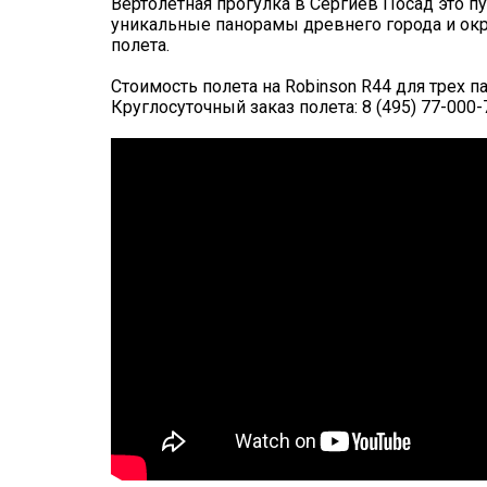
Вертолетная прогулка в Сергиев Посад это п
уникальные панорамы древнего города и ок
полета.
Стоимость полета на Robinson R44 для трех п
Круглосуточный заказ полета: 8 (495) 77-000-