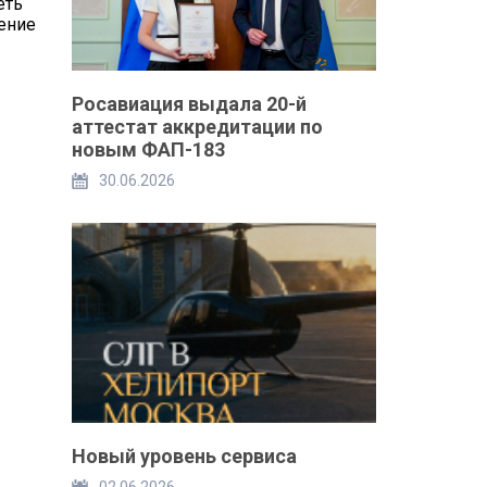
еть
ение
Росавиация выдала 20-й
аттестат аккредитации по
новым ФАП-183
30.06.2026
Новый уровень сервиса