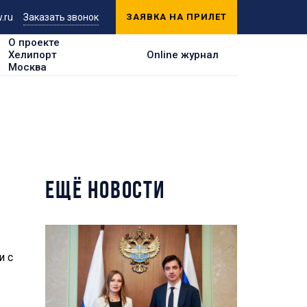
.ru
Заказать звонок
ЗАЯВКА НА ПРИЛЕТ
О проекте
Хелипорт
Online журнал
Москва
ЕЩЁ НОВОСТИ
и с