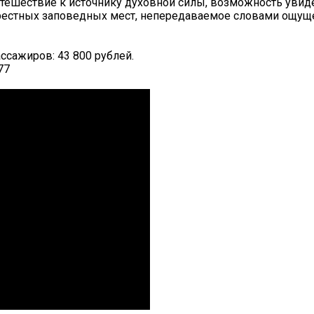
утешествие к источнику духовной силы, возможность увид
рестных заповедных мест, непередаваемое словами ощущ
ассажиров: 43 800 рублей.
77