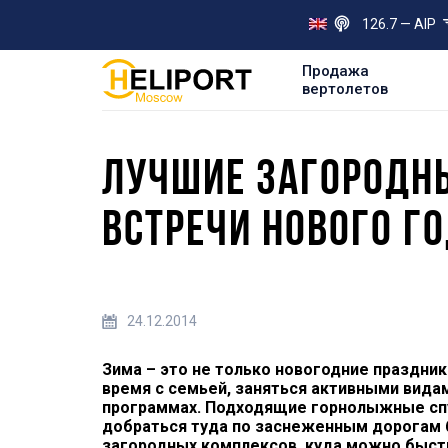
126.7 — AIP
Продажа
вертолетов
ЛУЧШИЕ ЗАГОРОДН
ВСТРЕЧИ НОВОГО Г
24.12.2014
Зима – это не только новогодние праздник
время с семьей, заняться активными видам
программах. Подходящие горнолыжные спу
добраться туда по заснеженным дорогам 
загородных комплексов, куда можно быстр