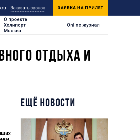
.ru
Заказать звонок
ЗАЯВКА НА ПРИЛЕТ
О проекте
Хелипорт
Online журнал
Москва
ВНОГО ОТДЫХА И
ЕЩЁ НОВОСТИ
чших
днем