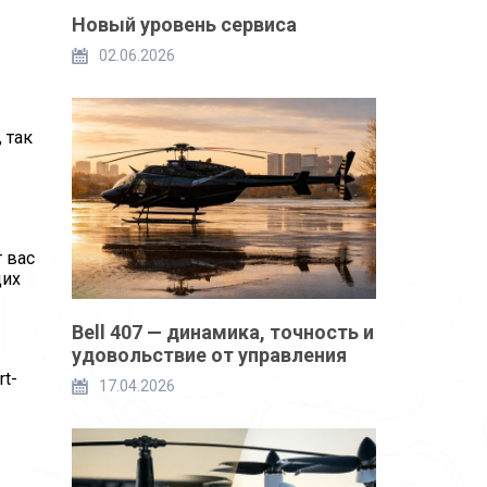
Новый уровень сервиса
02.06.2026
 так
 вас
щих
Bell 407 — динамика, точность и
удовольствие от управления
rt-
17.04.2026