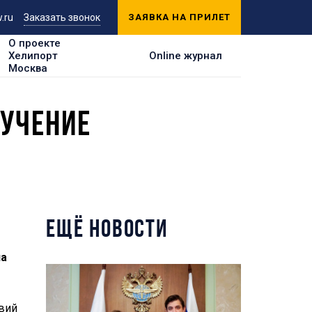
.ru
Заказать звонок
ЗАЯВКА НА ПРИЛЕТ
О проекте
Хелипорт
Online журнал
Москва
БУЧЕНИЕ
ЕЩЁ НОВОСТИ
на
твий