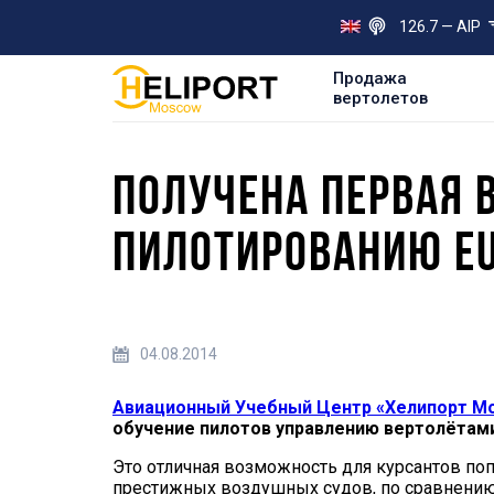
126.7 — AIP
Продажа
вертолетов
ПОЛУЧЕНА ПЕРВАЯ 
ПИЛОТИРОВАНИЮ EU
04.08.2014
Авиационный Учебный Центр «Хелипорт М
обучение пилотов управлению вертолётам
Это отличная возможность для курсантов по
престижных воздушных судов, по сравнени