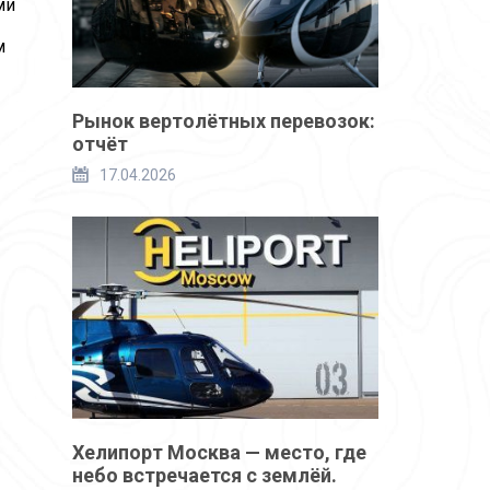
ми
м
Рынок вертолётных перевозок:
отчёт
17.04.2026
Хелипорт Москва — место, где
небо встречается с землёй.