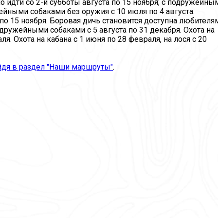
о идти со 2-й субботы августа по 15 ноября; с подружейны
жейными собаками без оружия с 10 июля по 4 августа.
по 15 ноября. Боровая дичь становится доступна любителя
подружейными собаками с 5 августа по 31 декабря. Охота на
аля. Охота на кабана с 1 июня по 28 февраля, на лося с 20
йдя в раздел "Наши маршруты"
.