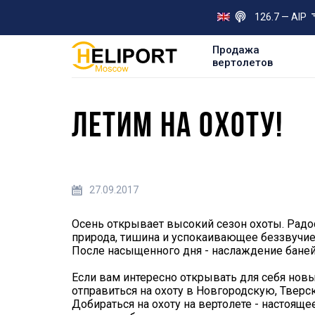
126.7 — AIP
Продажа
вертолетов
ЛЕТИМ НА ОХОТУ!
27.09.2017
Осень открывает высокий сезон охоты. Радос
природа, тишина и успокаивающее беззвучие
После насыщенного дня - наслаждение баней
Если вам интересно открывать для себя новы
отправиться на охоту в Новгородскую, Твер
Добираться на охоту на вертолете - настоящ