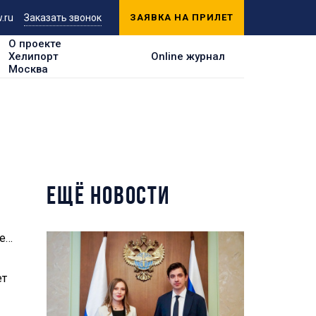
.ru
Заказать звонок
ЗАЯВКА НА ПРИЛЕТ
О проекте
Хелипорт
Online журнал
Москва
ЕЩЁ НОВОСТИ
ге…
ет