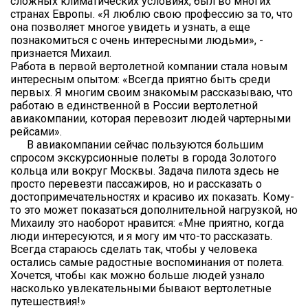
сложных климатических условиях, был во многих
странах Европы. «Я люблю свою профессию за то, что
она позволяет многое увидеть и узнать, а еще
познакомиться с очень интересными людьми», -
признается Михаил.
Работа в первой вертолетной компании стала новым
интересным опытом: «Всегда приятно быть среди
первых. Я многим своим знакомым рассказываю, что
работаю в единственной в России вертолетной
авиакомпании, которая перевозит людей чартерными
рейсами».
В авиакомпании сейчас пользуются большим
спросом экскурсионные полеты в города Золотого
кольца или вокруг Москвы. Задача пилота здесь не
просто перевезти пассажиров, но и рассказать о
достопримечательностях и красиво их показать. Кому-
то это может показаться дополнительной нагрузкой, но
Михаилу это наоборот нравится: «Мне приятно, когда
люди интересуются, и я могу им что-то рассказать.
Всегда стараюсь сделать так, чтобы у человека
остались самые радостные воспоминания от полета.
Хочется, чтобы как можно больше людей узнало
насколько увлекательными бывают вертолетные
путешествия!»