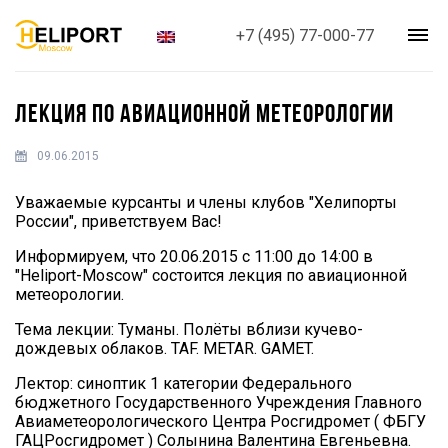
+7 (495) 77-000-77
ЛЕКЦИЯ ПО АВИАЦИОННОЙ МЕТЕОРОЛОГИИ
09.06.2015
Уважаемые курсанты и члены клубов "Хелипорты
России", приветствуем Вас!
Информируем, что 20.06.2015 с 11:00 до 14:00 в
"Heliport-Moscow" состоится лекция по авиационной
метеорологии.
Тема лекции: Туманы. Полёты вблизи кучево-
дождевых облаков. TAF. METAR. GAMET.
Лектор: синоптик 1 категории Федерального
бюджетного Государственного Учреждения Главного
Авиаметеорологического Центра Росгидромет ( ФБГУ
ГАЦРосгидромет ) Солынина Валентина Евгеньевна.