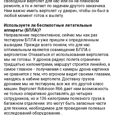
свободный вертолет для нас или он на плановом
ремонте, а то и летает по задачам другого заказчика.
Нам важно иметь вертолет «у двери», чтобы он был в
любой момент готов к вылету.
Используете ли беспилотные летательные
аппараты (БПЛА)?
Направление перспективное, сейчас мы как раз
тестируем БПЛА и уже пришли к определенным
выводам. Прежде всего поняли, что для нас
оптимальным является совмещение БПЛА с
вертолетом. Отказаться от использования вертолетов
мы не готовы. У дронов радиус полета ограничен
тридцатью километрами, маршрут строится линейно, а
самое главное - получаемая с камеры дрона картинка
не сравнится с тем, что агроном видит своими глазами,
находясь в кабине вертолета. Доставку грузов
дронами мы не тестируем, все же это другой класс
машин. Вертолет Robinson R66 дает нам возможность
не только оперативно доставлять до четырех
сотрудников, но и 136 килограмм полезного груза в
багажном отделении: это могут быть запасные части
для техники, необходимое для проведения полевых
исследований оборудование…