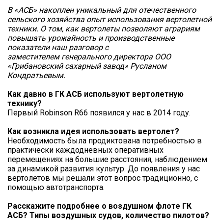
В «АСБ» накоплен уникальный для отечественного
сельского хозяйства опыт использования вертолетной
техники. О том, как вертолеты позволяют аграриям
повышать урожайность и производственные
показатели наш разговор с
заместителем генерального директора ООО
«Грибановский сахарный завод» Русланом
Кондратьевым.
Как давно в ГК АСБ используют вертолетную
технику?
Первый Robinson R66 появился у нас в 2014 году.
Как возникла идея использовать вертолет?
Необходимость была продиктована потребностью в
практически каждодневных оперативных
перемещениях на большие расстояния, наблюдением
за динамикой развития культур. До появления у нас
вертолетов мы решали этот вопрос традиционно, с
помощью автотранспорта.
Расскажите подробнее о воздушном флоте ГК
АСБ? Типы воздушных судов, количество пилотов?