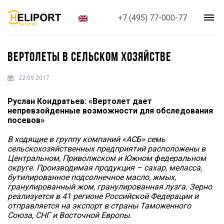
+7 (495) 77-000-77
ВЕРТОЛЕТЫ В СЕЛЬСКОМ ХОЗЯЙСТВЕ
22.09.2017
Руслан Кондратьев: «Вертолет дает
непревзойденные возможности для обследования
посевов»
В ходящие в группу компаний «АСБ» семь
сельскохозяйственных предприятий расположены в
Центральном, Приволжском и Южном федеральном
округе. Производимая продукция – сахар, меласса,
бутилированное подсолнечное масло, жмых,
гранулированный жом, гранулированная лузга. Зерно
реализуется в 41 регионе Российской Федерации и
отправляется на экспорт в страны Таможенного
Союза, СНГ и Восточной Европы.