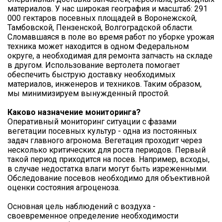
материалов. У нас широкая география и масштаб: 291
000 гектаров посевных площадей в Воронежской,
Тамбовской, Пензенской, Волгоградской области.
Сломавшаяся в поле во время работ по уборке урожая
техника может находится в одном Федеральном
округе, а необходимая для ремонта запчасть на складе
в другом. Использование вертолета помогает
обеспечить быструю доставку необходимых
материалов, инженеров и техников. Таким образом,
мы минимизируем вынужденный простой.
Каково назначение мониторинга?
Оперативный мониторинг ситуации с фазами
вегетации посевных культур - одна из постоянных
задач главного агронома. Вегетация проходит через
несколько критических для роста периодов. Первый
такой период приходится на посев. Например, всходы,
в случае недостатка влаги могут быть изреженными.
Обследование посевов необходимо для объективной
оценки состояния агроценоза.
Основная цель наблюдений с воздуха -
своевременное определение необходимости