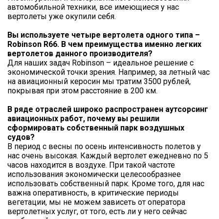
автомобильной техники, все имеющиеся у нас
вертолеты уже окупили себя.
Вы используете четыре вертолета одного типа –
Robinson R66. В чем преимущества именно легких
вертолетов данного производителя?
Для наших задач Robinson – идеальное решение с
экономической точки зрения. Например, за летный час
на авиационный керосин мы тратим 3500 рублей,
покрывая при этом расстояние в 200 км.
В ряде отраслей широко распространен аутсорсинг
авиационных работ, почему вы решили
сформировать собственный парк воздушных
судов?
В период с весны по осень интенсивность полетов у
нас очень высокая. Каждый вертолет ежедневно по 5
часов находится в воздухе. При такой частоте
использования экономически целесообразнее
использовать собственный парк. Кроме того, для нас
важна оперативность, в критические периоды
вегетации, мы не можем зависеть от оператора
вертолетных услуг, от того, есть ли у него сейчас