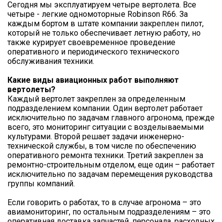
Сегодня мы эксплуатируем четыре вертолета. Все
четыре - легкие одномоторные Robinson R66. За
каждым бортом в штате компании закреплен пилот,
который не только обеспечивает летную работу, но
также курирует своевременное проведение
оперативного и периодического технического
обслуживания техники.
Какие виды авиационных работ выполняют
вертолеты?
Каждый вертолет закреплен за определенным
подразделением компании. Один вертолет работает
исключительно по задачам главного агронома, прежде
всего, это мониторинг ситуации с возделываемыми
культурами. Второй решает задачи инженерно-
технической службы, в том числе по обеспечению
оперативного ремонта техники. Третий закреплен за
ремонтно-строительным отделом, еще один – работает
исключительно по задачам перемещения руководства
группы компаний.
Если говорить о работах, то в случае агронома – это
авиамониторинг, по остальным подразделениям – это
оперативная доставка запчастей, персонала, расходных