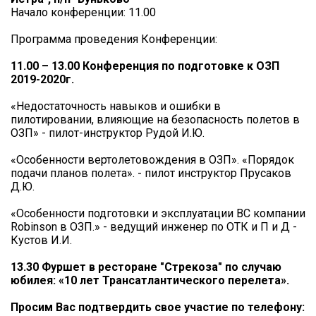
Начало конференции: 11.00
Программа проведения Конференции:
11.00 – 13.00 Конференция по подготовке к ОЗП
2019-2020г.
«Недостаточность навыков и ошибки в
пилотировании, влияющие на безопасность полетов в
ОЗП» - пилот-инструктор Рудой И.Ю.
«Особенности вертолетовождения в ОЗП». «Порядок
подачи планов полета». - пилот инструктор Прусаков
Д.Ю.
«Особенности подготовки и эксплуатации ВС компании
Robinson в ОЗП.» - ведущий инженер по ОТК и П и Д -
Кустов И.И.
13.30 Фуршет в ресторане "Стрекоза" по случаю
юбилея: «10 лет Трансатлантического перелета».
Просим Вас подтвердить свое участие по телефону: