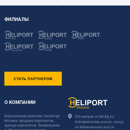
ФИЛИАЛЫ
СТАТЬ ПАРТНЕРОМ
О КОМПАНИИ
Вертолетный комплекс Хелипорт
500 метров от МКАД по
Москва: продажа вертолетов,
Новорижскому шоссе, съезд
аренда вертолетов, базирование
на Мякининское шоссе.
и обслуживание техники,