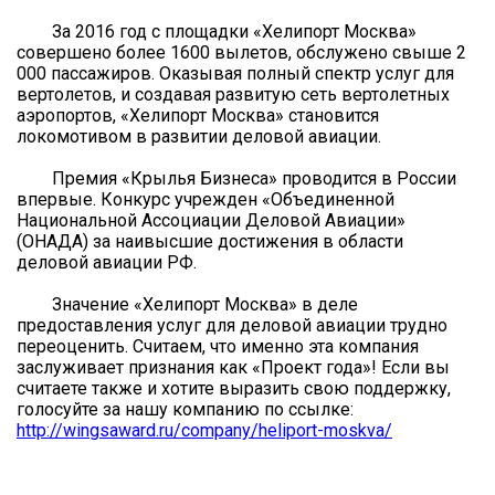
За 2016 год с площадки «Хелипорт Москва»
совершено более 1600 вылетов, обслужено свыше 2
000 пассажиров. Оказывая полный спектр услуг для
вертолетов, и создавая развитую сеть вертолетных
аэропортов, «Хелипорт Москва» становится
локомотивом в развитии деловой авиации.
Премия «Крылья Бизнеса» проводится в России
впервые. Конкурс учрежден «Объединенной
Национальной Ассоциации Деловой Авиации»
(ОНАДА) за наивысшие достижения в области
деловой авиации РФ.
Значение «Хелипорт Москва» в деле
предоставления услуг для деловой авиации трудно
переоценить. Считаем, что именно эта компания
заслуживает признания как «Проект года»! Если вы
считаете также и хотите выразить свою поддержку,
голосуйте за нашу компанию по ссылке:
http://wingsaward.ru/company/heliport-moskva/