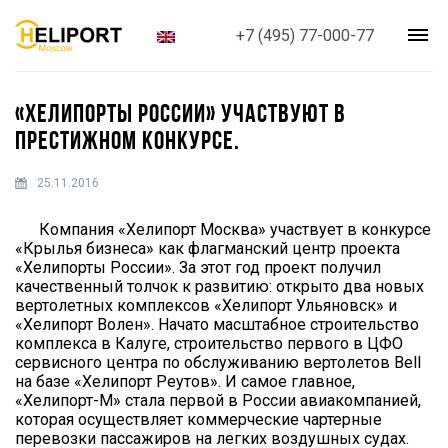
+7 (495) 77-000-77
«ХЕЛИПОРТЫ РОССИИ» УЧАСТВУЮТ В
ПРЕСТИЖНОМ КОНКУРСЕ.
25.11.2016
Компания «Хелипорт Москва» участвует в конкурсе
«Крылья бизнеса» как флагманский центр проекта
«Хелипорты России». За этот год проект получил
качественный толчок к развитию: открыто два новых
вертолетных комплексов «Хелипорт Ульяновск» и
«Хелипорт Волен». Начато масштабное строительство
комплекса в Калуге, строительство первого в ЦФО
сервисного центра по обслуживанию вертолетов Bell
на базе «Хелипорт Реутов». И самое главное,
«Хелипорт-М» стала первой в России авиакомпанией,
которая осуществляет коммерческие чартерные
перевозки пассажиров на легких воздушных судах.