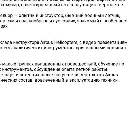
 семинар, ориентированный на эксплуатацию вертолетов
 Илбер, – опытный инструктор, бывший военный летчик,
 в самых разнообразных условиях, знакомый с особеннос
иях.
клада инструктора Airbus Helicopters, с видео презентация
opters аналитических инструментов, призванными повысит
м в малых группах авиационных происшествий, обучение по
 инструментов, обсуждение опыта лётной работы.
ельцы и потенциальные покупатели вертолетов Airbus
нических состав, вовлеченный в эксплуатацию техники.