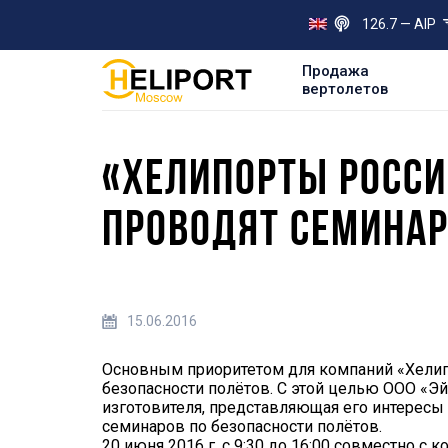
126.7 — AIP
Продажа
вертолетов
«ХЕЛИПОРТЫ РОССИИ
ПРОВОДЯТ СЕМИНАР
15.06.2016
Основным приоритетом для компаний «Хелипо
безопасности полётов. С этой целью ООО «Эй
изготовителя, представляющая его интересы
семинаров по безопасности полётов.
20 июня 2016 г. с 9:30 до 16:00 совместно с