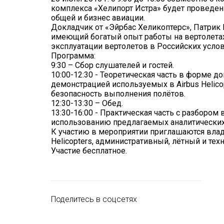
комплекса «Хелипорт Истра» будет проведен
общей и бизнес авиации.
Докладчик от «Эйрбас Хеликоптерс», Патрик
имеющий богатый опыт работы на вертолетах
эксплуатации вертолетов в Российских услов
Программа:
9:30 – Сбор слушателей и гостей.
10:00-12:30 - Теоретическая часть в форме до
демонстрацией используемых в Airbus Helic
безопасность выполнения полётов.
12:30-13:30 – Обед.
13:30-16:00 - Практическая часть с разборо
использованию предлагаемых аналитических
К участию в мероприятии приглашаются влад
Helicopters, административный, лётный и тех
Участие бесплатное.
Поделитесь в соцсетях