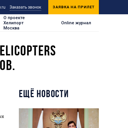
.ru
Заказать звонок
ЗАЯВКА НА ПРИЛЕТ
О проекте
Хелипорт
Online журнал
Москва
ELICOPTERS
ОВ.
ЕЩЁ НОВОСТИ
ых