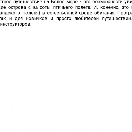
олетное путешествие на Белое море - это возможность ув
е острова с высоты птичьего полета. И, конечно, это
ндского тюленя) в естественной среде обитания. Прог
так и для новичков и просто любителей путешествий,
инструкторов.