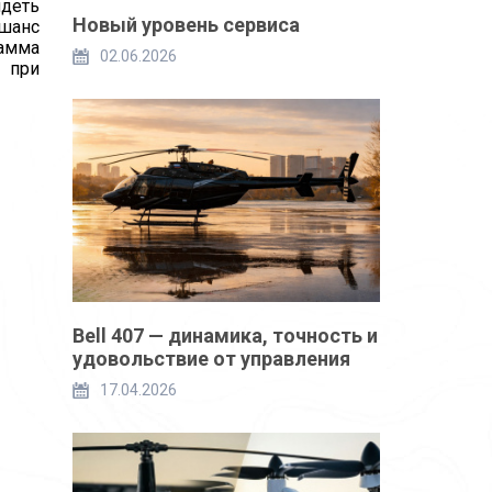
идеть
Новый уровень сервиса
 шанс
рамма
02.06.2026
 при
Bell 407 — динамика, точность и
удовольствие от управления
17.04.2026