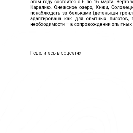
этом году состоится с 6 по 16 марта. Верт
Карелию, Онежское озеро, Кижи, Соловецки
понаблюдать за бельками (детеныши гренла
адаптирована как для опытных пилотов, 
необходимости – в сопровождении опытных 
Поделитесь в соцсетях