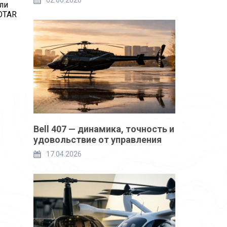
02.06.2026
ли
OTAR
Bell 407 — динамика, точность и
удовольствие от управления
17.04.2026