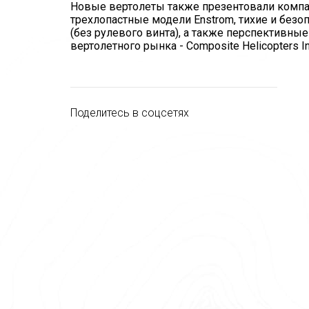
Новые вертолеты также презентовали компан
трехлопастные модели Enstrom, тихие и без
(без рулевого винта), а также перспективны
вертолетного рынка - Composite Helicopters Int
Поделитесь в соцсетях