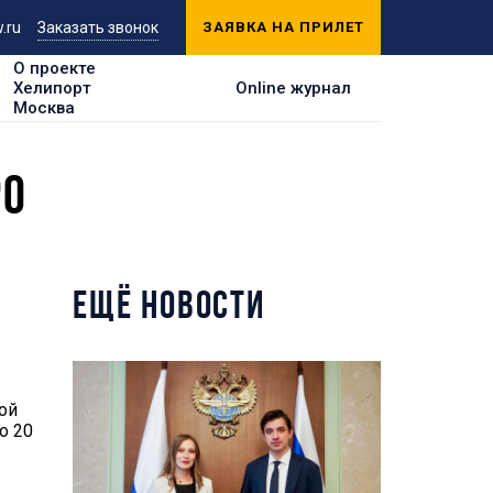
.ru
Заказать звонок
ЗАЯВКА НА ПРИЛЕТ
О проекте
Хелипорт
Online журнал
Москва
PO
ЕЩЁ НОВОСТИ
ой
о 20