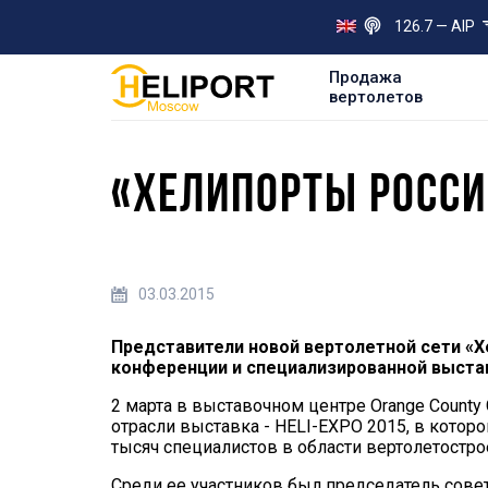
126.7 — AIP
Продажа
вертолетов
«ХЕЛИПОРТЫ РОССИ
03.03.2015
Представители новой вертолетной сети «Х
конференции и специализированной выстав
2 марта в выставочном центре Orange County 
отрасли выставка - HELI-EXPO 2015, в котор
тысяч специалистов в области вертолетостро
Среди ее участников был председатель сове