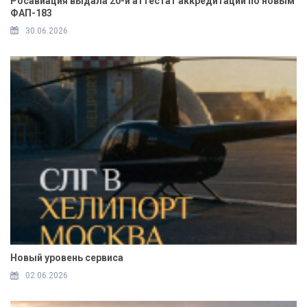
Росавиация выдала 20-й аттестат аккредитации по новым
ФАП-183
30.06.2026
Новый уровень сервиса
02.06.2026