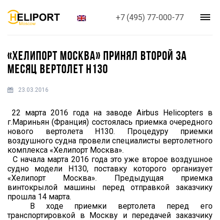
+7 (495) 77-000-77
«ХЕЛИПОРТ МОСКВА» ПРИНЯЛ ВТОРОЙ ЗА
МЕСЯЦ ВЕРТОЛЕТ H130
23.03.2016
22 марта 2016 года на заводе Airbus Helicopters в
г.Мариньян (Франция) состоялась приемка очередного
нового вертолета H130. Процедуру приемки
воздушного судна провели специалисты вертолетного
комплекса «Хелипорт Москва».
С начала марта 2016 года это уже второе воздушное
судно модели Н130, поставку которого организует
«Хелипорт Москва». Предыдущая приемка
винтокрылой машины перед отправкой заказчику
прошла 14 марта.
В ходе приемки вертолета перед его
транспортировкой в Москву и передачей заказчику