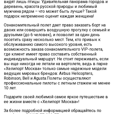
видят лишь птицы. Удивительная панорама городов и
деревень, красота русской природы и любимый
мужчина рядом – что может быть лучше? Такой
подарок непременно оценит каждая женщина!
Ознакомительный полет дает право заказать борт на
двоих или совершить воздушную прогулку с семьей и
друзьями (до 6 человек), и позволит за один день
посетить сразу несколько мест. Тем, кто привык к
обслуживанию самого высокого уровня, есть
возможность заказа ознакомительного VIP-полета,
где клиент имеет право составить собственный
индивидуальный маршрут. Не стоит переживать, если
вы еще никогда не летали на вертолете, ведь в парке
«Хелипорт Москва» только самые надежные модели
ведущих мировых брендов: Airbus Helicopters,
Robinson, Bell и Agusta.Полеты осуществляют
профессиональные пилоты с летным стажем не менее
10 лет.
Подарите своей любимой самое яркое путешествие в
ее жизни вместе с «Хелипорт Москва»!
За более подробной информацией обращайтесь по