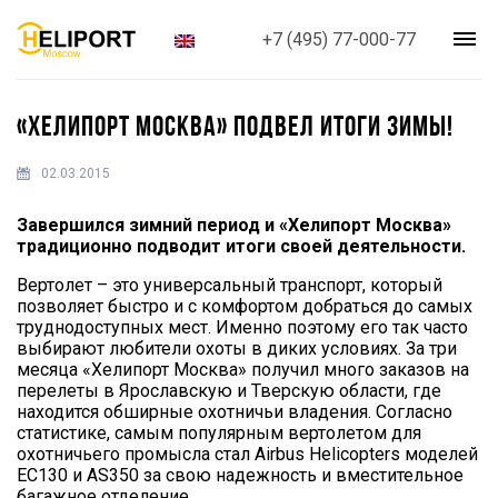
+7 (495) 77-000-77
«ХЕЛИПОРТ МОСКВА» ПОДВЕЛ ИТОГИ ЗИМЫ!
02.03.2015
Завершился зимний период и «Хелипорт Москва»
традиционно подводит итоги своей деятельности.
Вертолет – это универсальный транспорт, который
позволяет быстро и с комфортом добраться до самых
труднодоступных мест. Именно поэтому его так часто
выбирают любители охоты в диких условиях. За три
месяца «Хелипорт Москва» получил много заказов на
перелеты в Ярославскую и Тверскую области, где
находится обширные охотничьи владения. Согласно
статистике, самым популярным вертолетом для
охотничьего промысла стал Airbus Helicopters моделей
ЕС130 и AS350 за свою надежность и вместительное
багажное отделение.