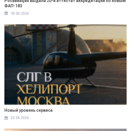
Росавиация выдала 20-й аттестат аккредитации по новым
ФАП-183
30.06.2026
Новый уровень сервиса
02.06.2026