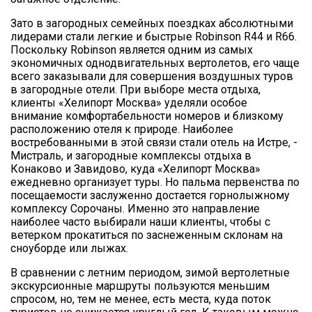
Зато в загородных семейных поездках абсолютными
лидерами стали легкие и быстрые Robinson R44 и R66.
Поскольку Robinson является одним из самых
экономичных однодвигательных вертолетов, его чаще
всего заказывали для совершения воздушных туров
в загородные отели. При выборе места отдыха,
клиенты «Хелипорт Москва» уделяли особое
внимание комфортабельности номеров и близкому
расположению отеля к природе. Наиболее
востребованными в этой связи стали отель на Истре, -
Мистраль, и загородные комплексы отдыха в
Конаково и Завидово, куда «Хелипорт Москва»
ежедневно организует туры. Но пальма первенства по
посещаемости заслуженно достается горнолыжному
комплексу Сорочаны. Именно это направление
наиболее часто выбирали наши клиенты, чтобы с
ветерком прокатиться по заснеженным склонам на
сноуборде или лыжах.
В сравнении с летним периодом, зимой вертолетные
экскурсионные маршруты пользуются меньшим
спросом, но, тем не менее, есть места, куда поток