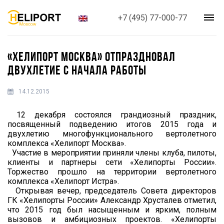
+7 (495) 77-000-77
«ХЕЛИПОРТ МОСКВА» ОТПРАЗДНОВАЛ
ДВУХЛЕТИЕ С НАЧАЛА РАБОТЫ
14.12.2015
12 декабря состоялся грандиозный праздник,
посвященный подведению итогов 2015 года и
двухлетию многофункционального вертолетного
комплекса «Хелипорт Москва».
Участие в мероприятии приняли члены клуба, пилоты,
клиенты и партнеры сети «Хелипорты России».
Торжество прошло на территории вертолетного
комплекса «Хелипорт Истра».
Открывая вечер, председатель Совета директоров
ГК «Хелипорты России» Александр Хрусталев отметил,
что 2015 год был насыщенным и ярким, полным
вызовов и амбициозных проектов. «Хелипорты