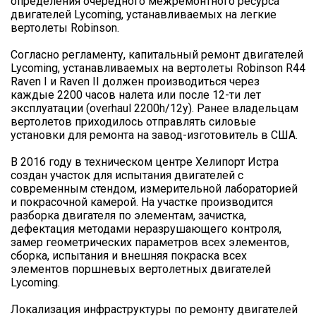
определения очередного межремонтного ресурса
двигателей Lycoming, устанавливаемых на легкие
вертолеты Robinson.
Согласно регламенту, капитальный ремонт двигателей
Lycoming, устанавливаемых на вертолеты Robinson R44
Raven I и Raven II должен производиться через
каждые 2200 часов налета или после 12-ти лет
эксплуатации (overhaul 2200h/12y). Ранее владельцам
вертолетов приходилось отправлять силовые
установки для ремонта на завод-изготовитель в США.
В 2016 году в техническом центре Хелипорт Истра
создан участок для испытания двигателей с
современным стендом, измерительной лабораторией
и покрасочной камерой. На участке производится
разборка двигателя по элементам, зачистка,
дефектация методами неразрушающего контроля,
замер геометрических параметров всех элементов,
сборка, испытания и внешняя покраска всех
элементов поршневых вертолетных двигателей
Lycoming.
Локализация инфраструктуры по ремонту двигателей