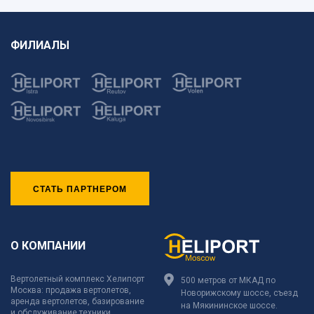
ФИЛИАЛЫ
СТАТЬ ПАРТНЕРОМ
О КОМПАНИИ
Вертолетный комплекс Хелипорт
500 метров от МКАД по
Москва: продажа вертолетов,
Новорижскому шоссе, съезд
аренда вертолетов, базирование
на Мякининское шоссе.
и обслуживание техники,