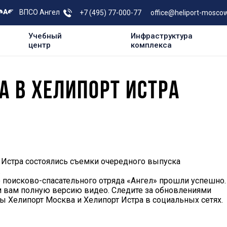
ВПСО Ангел
+7 (495) 77-000-77
office@heliport-moscow
Учебный
Инфраструктура
центр
комплекса
 В ХЕЛИПОРТ ИСТРА
т Истра состоялись съемки очередного выпуска
.
 поисково-спасательного отряда «Ангел» прошли успешно.
м вам полную версию видео. Следите за обновлениями
ы Хелипорт Москва и Хелипорт Истра в социальных сетях.