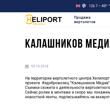
126.7 — AIP
Продажа
вертолетов
КАЛАШНИКОВ МЕДИА
09.10.2018
На территории вертолетного центра Хелипор
проекта #ядоброволец "Калашников Медиа"
Съемки сюжета о деятельности вертолетного
Сейчас ролик в монтаже и скоро мы покаже
новостной ленты, подписывайтесь на аккаунт