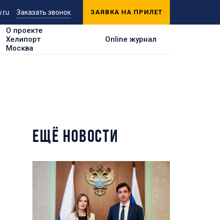
.ru
Заказать звонок
ЗАЯВКА НА ПРИЛЕТ
О проекте
Хелипорт
Online журнал
Москва
ЕЩЁ НОВОСТИ