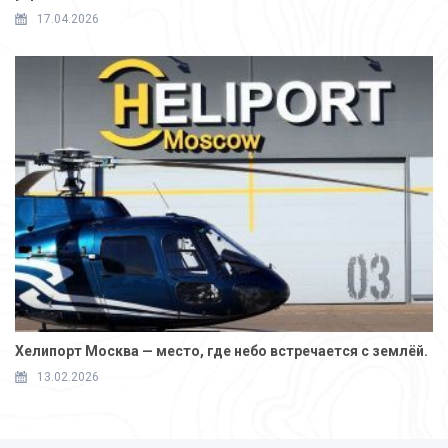
17.04.2026
Хелипорт Москва — место, где небо встречается с землёй.
13.02.2026