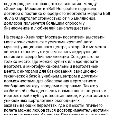
подтверждает тот факт, что на выставке между
«Хелипорт Москва» и «Bell Helicopter» подписан
договор о поставке очередного вертолета модели Bell
407 GX! Вертолет стоимостью от 4.6 миллионов
долларов пользуется большим спросом у
бизнесменов и любителей авиапутешествий.
На стенде «Хелипорт Москва» посетители выставки
могли ознакомиться с услугами крупнейшего
мультифункционального центра, который с момента
своего открытия уже успел занять лидирующие
позиции в сфере бизнес-авиации. Сегодня это не
только место, где можно купить или арендовать
вертолет, а многофункциональный вертолетный
центр, с ангарами для базирования, авиационно-
технической базой, учебным центром и другими
возможностями для обеспечения вертолетного
сообщения между городами и странами. Также у
любителей неба здесь есть возможность вступить в
вертолетный клуб путешественников, и участвовать в
уникальных вертолетных экспедициях,
захватывающих перелетах, где с высоты птичьего
полета можно любоваться достопримечательностями