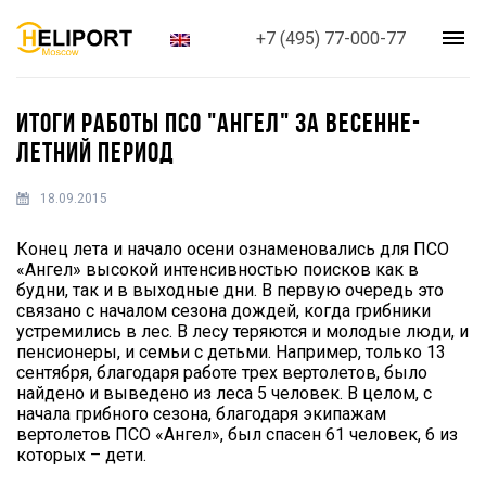
+7 (495) 77-000-77
ИТОГИ РАБОТЫ ПСО "АНГЕЛ" ЗА ВЕСЕННЕ-
ЛЕТНИЙ ПЕРИОД
18.09.2015
Конец лета и начало осени ознаменовались для ПСО
«Ангел» высокой интенсивностью поисков как в
будни, так и в выходные дни. В первую очередь это
связано с началом сезона дождей, когда грибники
устремились в лес. В лесу теряются и молодые люди, и
пенсионеры, и семьи с детьми. Например, только 13
сентября, благодаря работе трех вертолетов, было
найдено и выведено из леса 5 человек. В целом, с
начала грибного сезона, благодаря экипажам
вертолетов ПСО «Ангел», был спасен 61 человек, 6 из
которых – дети.