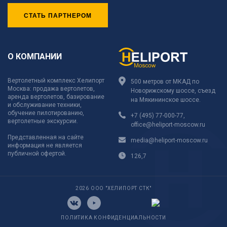
СТАТЬ ПАРТНЕРОМ
О КОМПАНИИ
Вертолетный комплекс Хелипорт
500 метров от МКАД по
Москва: продажа вертолетов,
Новорижскому шоссе, съезд
аренда вертолетов, базирование
на Мякининское шоссе.
и обслуживание техники,
обучение пилотированию,
+7 (495) 77-000-77
,
вертолетные экскурсии.
office@heliport-moscow.ru
Представленная на сайте
media@heliport-moscow.ru
информация не является
публичной офертой.
126,7
2026 ООО "ХЕЛИПОРТ СТК"
ПОЛИТИКА КОНФИДЕНЦИАЛЬНОСТИ