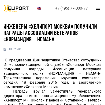
+7 (495) 77-000-77
ИНЖЕНЕРЫ «ХЕЛИПОРТ МОСКВА» ПОЛУЧИЛИ
НАГРАДЫ АССОЦИАЦИИ ВЕТЕРАНОВ
«НОРМАНДИЯ – НЕМАН»
18.02.2016
В преддверии Дня защитника Отечества сотрудники
Инженерно-авиационной службы «Хелипорт Москва»
получили награды Ассоциации ветеранов
авиационного полка «НОРМАНДИЯ – НЕМАН».
Торжественная церемония вручения состоялась
сегодня, 18 февраля 2016 года, в вертолетном
комплексе «Хелипорт Москва».
Награды вручал Заместитель генерального
директора по инженерно-авиационному обеспечению
«Хелипорт М» Николай Иванович Остапенко - ветеран
и член Общественного совета Гвардейского полка