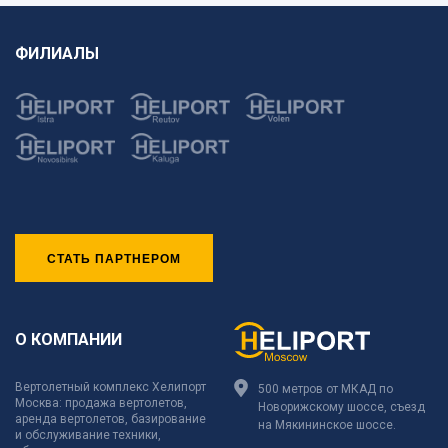
ФИЛИАЛЫ
СТАТЬ ПАРТНЕРОМ
О КОМПАНИИ
Вертолетный комплекс Хелипорт
500 метров от МКАД по
Москва: продажа вертолетов,
Новорижскому шоссе, съезд
аренда вертолетов, базирование
на Мякининское шоссе.
и обслуживание техники,