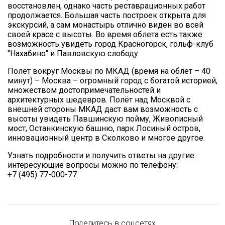
восстановлен, однако часть реставрационных работ
продолжается. Большая часть построек открыта для
экскурсий, а сам монастырь отлично виден во всей
своей красе с высоты. Во время облета есть также
возможность увидеть город Красногорск, гольф-клуб
"Нахабино" и Павловскую слободу.
Полет вокруг Москвы по МКАД (время на облет – 40
минут) – Москва – огромный город с богатой историей,
множеством достопримечательностей и
архитектурных шедевров. Полёт над Москвой с
внешней стороны МКАД даст вам возможность с
высоты увидеть Павшинскую пойму, Живописный
мост, Останкинскую башню, парк Лосиный остров,
инновационный центр в Сколково и многое другое.
Узнать подробности и получить ответы на другие
интересующие вопросы можно по телефону:
+7 (495) 77-000-77.
Поделитесь в соцсетях