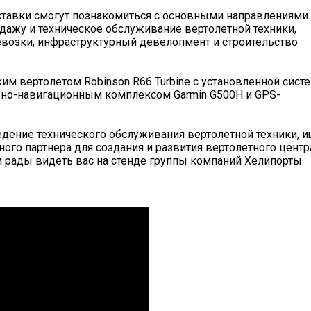
ставки смогут познакомиться с основными направлениями
дажу и техническое обслуживание вертолетной техники,
возки, инфраструктурный девелопмент и строительство
ким вертолетом Robinson R66 Turbine c установленной сист
жно-навигационным комплексом Garmin G500H и GPS-
едение технического обслуживания вертолетной техники, 
го партнера для создания и развития вертолетного центр
м рады видеть вас на стенде группы компаний Хелипорты