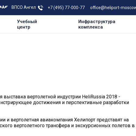
ВПСО Ангел
+7 (495) 77-000-77
office@heliport-moscow
Учебный
Инфраструктура
центр
комплекса
 выставка вертолетной индустрии HeliRussia 2018 -
онстрирующее достижения и перспективные разработки
ии и вертолетная авиакомпания Хелипорт представят на
ского вертолетного трансфера и экскурсионных полетов в