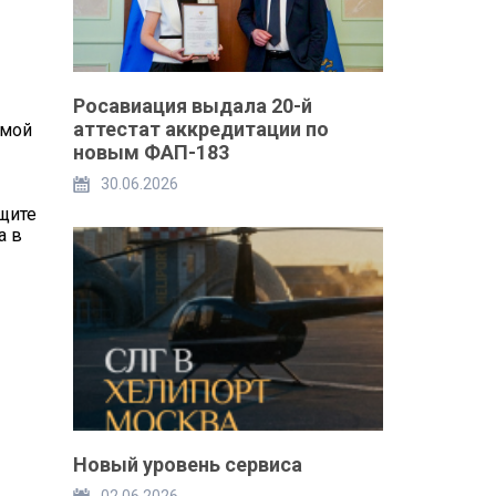
Росавиация выдала 20-й
аттестат аккредитации по
емой
новым ФАП-183
30.06.2026
ищите
а в
Новый уровень сервиса