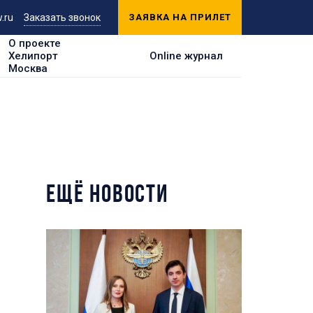
.ru
Заказать звонок
ЗАЯВКА НА ПРИЛЕТ
О проекте
Хелипорт
Online журнал
Москва
ЕЩЁ НОВОСТИ