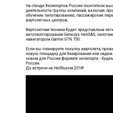
На стенде Хелипортов России посетители вы
деятельности группы компаний, включая: про
обучение пилотированию, пассажирские пере
вертолетных центров.
Вертолетная техника будет представлена лег
автопилотирования Genesys HeliSAS, пилота
навигатором Garmin GTN 750.
Если вы планируете покупку вертолета, пров
новую площадку для базирования или надежно
новом для России формате хелипорта - буде
России.
До встречи на HeliRussia 2018!