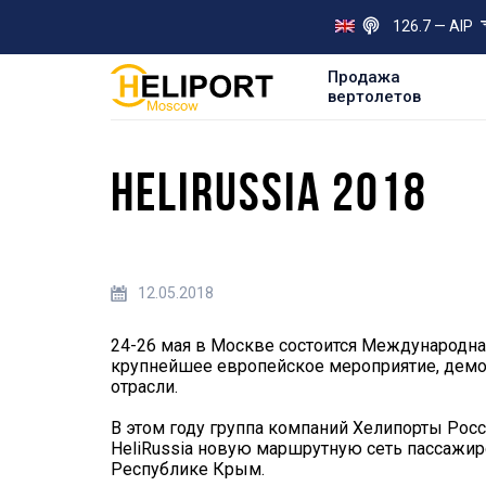
126.7 — AIP
Продажа
вертолетов
HELIRUSSIA 2018
12.05.2018
24-26 мая в Москве состоится Международная
крупнейшее европейское мероприятие, дем
отрасли.
В этом году группа компаний Хелипорты Росс
HeliRussia новую маршрутную сеть пассажир
Республике Крым.