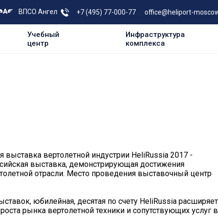
ВПСО Ангел
+7 (495) 77-000-77
office@heliport-moscow
Учебный
Инфраструктура
центр
комплекса
 выставка вертолетной индустрии HeliRussia 2017 -
ссийская выставка, демонстрирующая достижения
ртолетной отрасли. Место проведения выставочный центр
тавок, юбилейная, десятая по счету HeliRussia расширяет
роста рынка вертолетной техники и сопутствующих услуг в