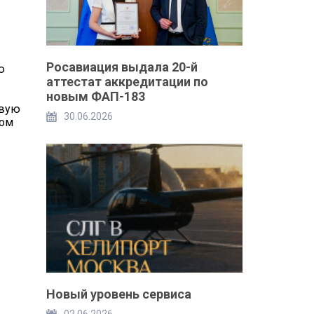
Росавиация выдала 20-й
ю
аттестат аккредитации по
новым ФАП-183
овую
30.06.2026
вом
Новый уровень сервиса