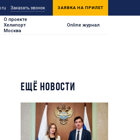
.ru
Заказать звонок
ЗАЯВКА НА ПРИЛЕТ
О проекте
Хелипорт
Online журнал
Москва
ЕЩЁ НОВОСТИ