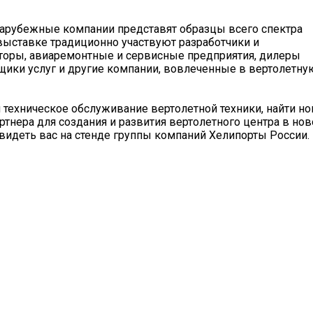
 зарубежные компании представят образцы всего спектра
 выставке традиционно участвуют разработчики и
торы, авиаремонтные и сервисные предприятия, дилеры
щики услуг и другие компании, вовлеченные в вертолетну
и техническое обслуживание вертолетной техники, найти н
тнера для создания и развития вертолетного центра в но
видеть вас на стенде группы компаний Хелипорты России.