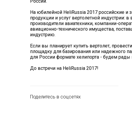
России.
На юбилейной HeliRussia 2017 российские и
продукции и услуг вертолетной индустрии: в
производители авиатехники, компании-опера
авиационно-технического имущества, постав
индустрию.
Если вы планирует купить вертолет, провест
площадку для базирования или надежного пар
для России формате хелипорта - будем рады 
До встречи на HeliRussia 2017!
Поделитесь в соцсетях