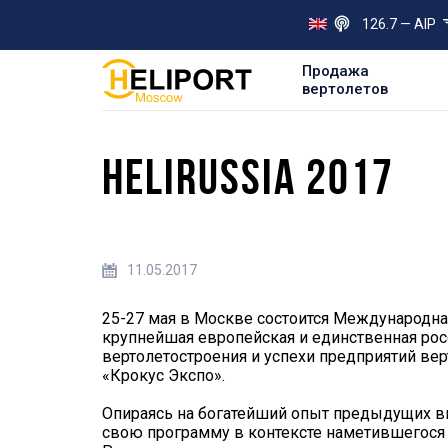
126.7 — AIP
Продажа
вертолетов
HELIRUSSIA 2017
11.05.2017
25-27 мая в Москве состоится Международная
крупнейшая европейская и единственная ро
вертолетостроения и успехи предприятий ве
«Крокус Экспо».
Опираясь на богатейший опыт предыдущих выс
свою программу в контексте наметившегося 