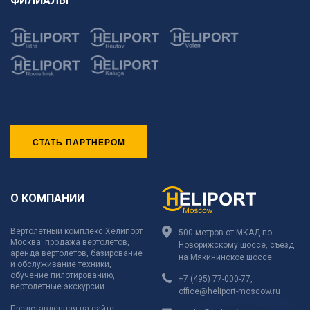
ФИЛИАЛЫ
СТАТЬ ПАРТНЕРОМ
О КОМПАНИИ
Вертолетный комплекс Хелипорт
500 метров от МКАД по
Москва: продажа вертолетов,
Новорижскому шоссе, съезд
аренда вертолетов, базирование
на Мякининское шоссе.
и обслуживание техники,
обучение пилотированию,
+7 (495) 77-000-77
,
вертолетные экскурсии.
office@heliport-moscow.ru
Представленная на сайте