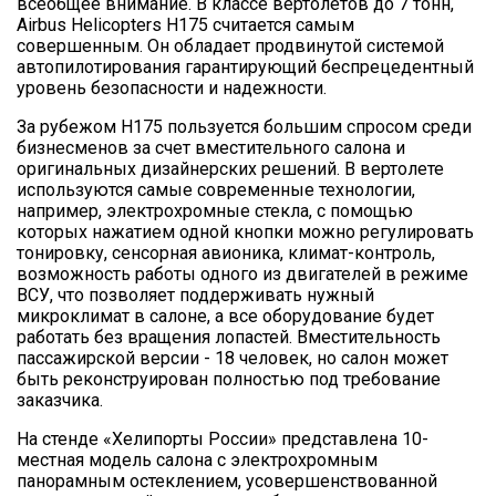
всеобщее внимание. В классе вертолетов до 7 тонн,
Airbus Helicopters H175 считается самым
совершенным. Он обладает продвинутой системой
автопилотирования гарантирующий беспрецедентный
уровень безопасности и надежности.
За рубежом Н175 пользуется большим спросом среди
бизнесменов за счет вместительного салона и
оригинальных дизайнерских решений. В вертолете
используются самые современные технологии,
например, электрохромные стекла, с помощью
которых нажатием одной кнопки можно регулировать
тонировку, сенсорная авионика, климат-контроль,
возможность работы одного из двигателей в режиме
ВСУ, что позволяет поддерживать нужный
микроклимат в салоне, а все оборудование будет
работать без вращения лопастей. Вместительность
пассажирской версии - 18 человек, но салон может
быть реконструирован полностью под требование
заказчика.
На стенде «Хелипорты России» представлена 10-
местная модель салона с электрохромным
панорамным остеклением, усовершенствованной