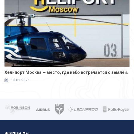
Хелипорт Москва — место, где небо встречается с землёй.
13.02.2026