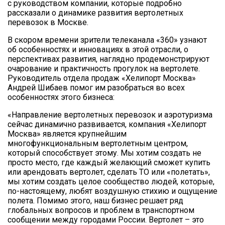
с руководством компании, которые подробно
рассказали о динамике развития вертолетных
перевозок в Москве.
В скором времени зрители телеканала «360» узнают
об особенностях и инновациях в этой отрасли, о
перспективах развития, наглядно продемонстрируют
очарование и практичность прогулок на вертолете.
Руководитель отдела продаж «Хелипорт Москва»
Андрей Шибаев помог им разобраться во всех
особенностях этого бизнеса:
«Направление вертолетных перевозок и аэротуризма
сейчас динамично развивается, компания «Хелипорт
Москва» является крупнейшим
многофункциональным вертолетным центром,
который способствует этому. Мы хотим создать не
просто место, где каждый желающий сможет купить
или арендовать вертолет, сделать ТО или «полетать»,
мы хотим создать целое сообщество людей, которые,
по-настоящему, любят воздушную стихию и ощущение
полета. Помимо этого, наш бизнес решает ряд
глобальных вопросов и проблем в транспортном
сообщении между городами России. Вертолет – это