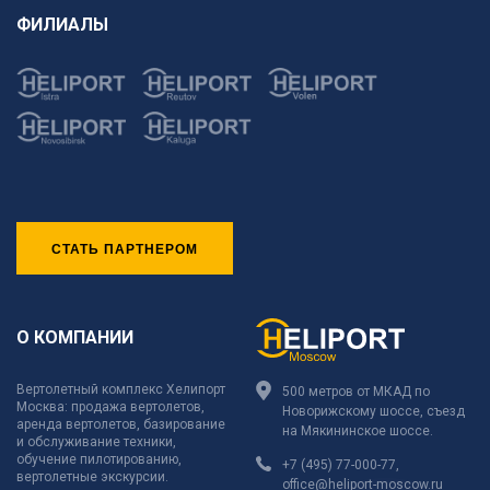
ФИЛИАЛЫ
СТАТЬ ПАРТНЕРОМ
О КОМПАНИИ
Вертолетный комплекс Хелипорт
500 метров от МКАД по
Москва: продажа вертолетов,
Новорижскому шоссе, съезд
аренда вертолетов, базирование
на Мякининское шоссе.
и обслуживание техники,
обучение пилотированию,
+7 (495) 77-000-77
,
вертолетные экскурсии.
office@heliport-moscow.ru