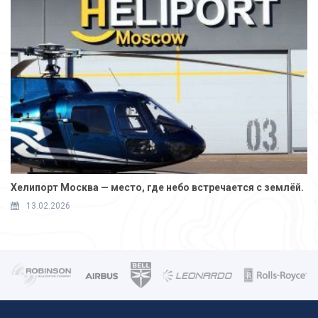
Хелипорт Москва — место, где небо встречается с землёй.
13.02.2026