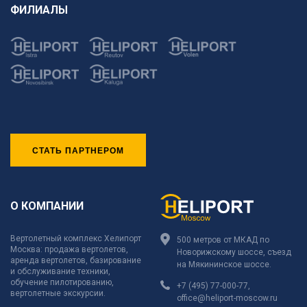
ФИЛИАЛЫ
СТАТЬ ПАРТНЕРОМ
О КОМПАНИИ
Вертолетный комплекс Хелипорт
500 метров от МКАД по
Москва: продажа вертолетов,
Новорижскому шоссе, съезд
аренда вертолетов, базирование
на Мякининское шоссе.
и обслуживание техники,
обучение пилотированию,
+7 (495) 77-000-77
,
вертолетные экскурсии.
office@heliport-moscow.ru