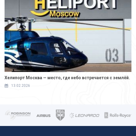
Хелипорт Москва — место, где небо встречается с землёй.
13.02.2026