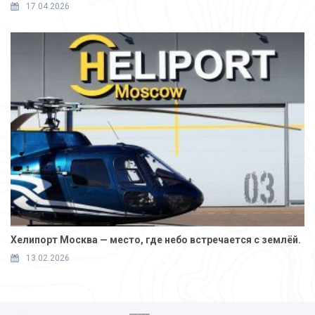
17.04.2026
Хелипорт Москва — место, где небо встречается с землёй.
13.02.2026