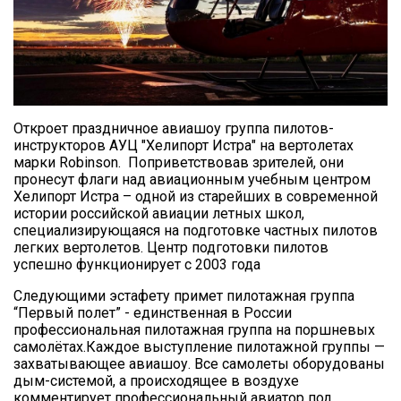
Откроет праздничное авиашоу группа пилотов-
инструкторов АУЦ "Хелипорт Истра" на вертолетах
марки Robinson. Поприветствовав зрителей, они
пронесут флаги над авиационным учебным центром
Хелипорт Истра – одной из старейших в современной
истории российской авиации летных школ,
специализирующаяся на подготовке частных пилотов
легких вертолетов. Центр подготовки пилотов
успешно функционирует с 2003 года
Следующими эстафету примет пилотажная группа
“Первый полет” - единственная в России
профессиональная пилотажная группа на поршневых
самолётах.Каждое выступление пилотажной группы —
захватывающее авиашоу. Все самолеты оборудованы
дым-системой, а происходящее в воздухе
комментирует профессиональный авиатор под