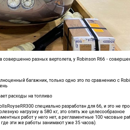
а совершенно разных вертолета, у Robinson R66 - соверше
олноценный багажник, только одно это по сравнению с Rob
вень
жает расходы на топливо
RollsRoyseRR300 специально разработан для 66, и это не про
лезную нагрузку в 580 кг, это опять же целесообразное
ламентных работ у него нет, а регламентные 100 часовые р
, где эти же работы занимают уже 35 часов).