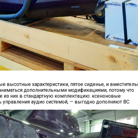
е высотные характеристики, пятое сиденье, и вместитель
заниматься дополнительными модификациями, потому что
е из них в стандартную комплектацию: ксеноновые
 управления аудио системой, — выгодно дополняют ВС.