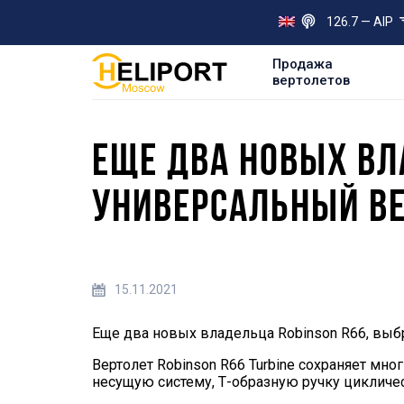
126.7 — AIP
Продажа
вертолетов
ЕЩЕ ДВА НОВЫХ ВЛ
УНИВЕРСАЛЬНЫЙ ВЕ
15.11.2021
Еще два новых владельца Robinson R66, выбр
Вертолет Robinson R66 Turbine сохраняет мн
несущую систему, Т-образную ручку цикличе