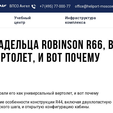
ВПСО Ангел
+7 (495) 77-000-77
office@heliport-moscow
Учебный
Инфраструктура
центр
комплекса
АДЕЛЬЦА ROBINSON R66, 
РТОЛЕТ, И ВОТ ПОЧЕМУ
али его как универсальный вертолет, и вот почему
огие особенности конструкции R44, включая двухлопастную
ского шага, и открытую конфигурацию кабины.