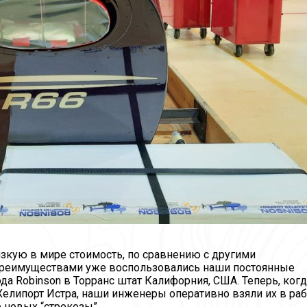
низкую в мире стоимость, по сравнению с другими
преимуществами уже воспользовались наши постоянные
да Robinson в Торранс штат Калифорния, США. Теперь, когд
елипорт Истра, наши инженеры оперативно взяли их в раб
 новых “стрекозы”.