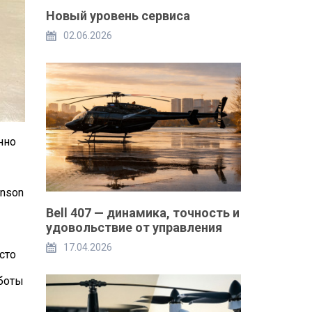
Новый уровень сервиса
02.06.2026
нно
inson
Bell 407 — динамика, точность и
удовольствие от управления
17.04.2026
сто
аботы