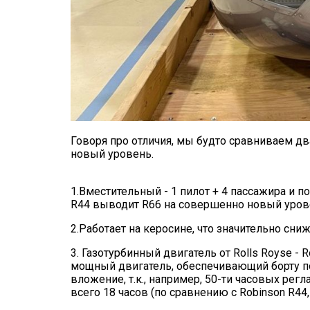
Говоря про отличия, мы будто сравниваем дв
новый уровень.
1.Вместительный - 1 пилот + 4 пассажира и п
R44 выводит R66 на совершенно новый уро
2.Работает на керосине, что значительно сни
3. Газотурбинный двигатель от Rolls Royse - 
мощный двигатель, обеспечивающий борту по
вложение, т.к., например, 50-ти часовых рег
всего 18 часов (по сравнению с Robinson R44