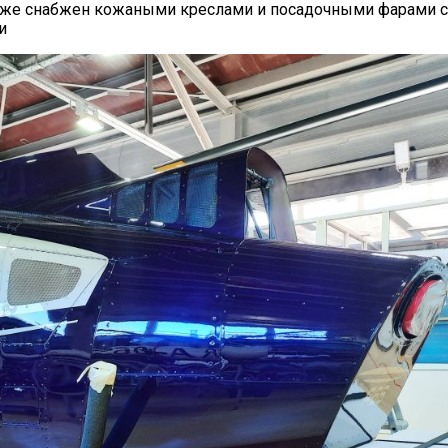
6 уже снабжен кожаными креслами и посадочными фарами с
и