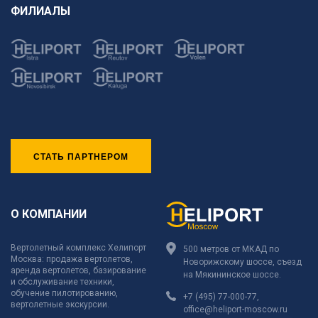
ФИЛИАЛЫ
СТАТЬ ПАРТНЕРОМ
О КОМПАНИИ
Вертолетный комплекс Хелипорт
500 метров от МКАД по
Москва: продажа вертолетов,
Новорижскому шоссе, съезд
аренда вертолетов, базирование
на Мякининское шоссе.
и обслуживание техники,
обучение пилотированию,
+7 (495) 77-000-77
,
вертолетные экскурсии.
office@heliport-moscow.ru