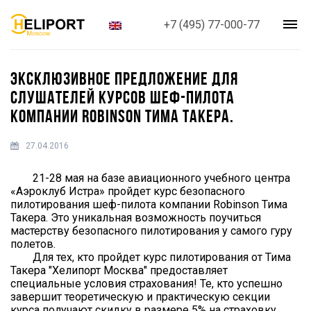
+7 (495) 77-000-77
ЭКСКЛЮЗИВНОЕ ПРЕДЛОЖЕНИЕ ДЛЯ
СЛУШАТЕЛЕЙ КУРСОВ ШЕФ-ПИЛОТА
КОМПАНИИ ROBINSON ТИМА ТАКЕРА.
27.04.2016
21-28 мая на базе авиационного учебного центра
«Аэроклуб Истра» пройдет курс безопасного
пилотирования шеф-пилота компании Robinson Тима
Такера. Это уникальная возможность поучиться
мастерству безопасного пилотирования у самого гуру
полетов.
Для тех, кто пройдет курс пилотирования от Тима
Такера "Хелипорт Москва" предоставляет
специальные условия страхования! Те, кто успешно
завершит теоретическую и практическую секции
курса получают скидку в размере 5% на страховку