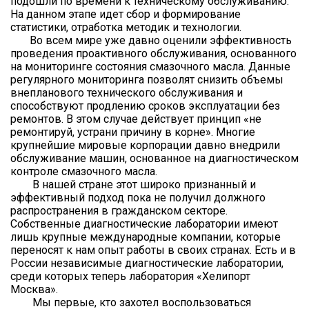
подошли по времени к техническому обслуживанию.
На данном этапе идет сбор и формирование
статистики, отработка методик и технологии.
Во всем мире уже давно оценили эффективность
проведения проактивного обслуживания, основанного
на мониторинге состояния смазочного масла. Данные
регулярного мониторинга позволят снизить объемы
внепланового технического обслуживания и
способствуют продлению сроков эксплуатации без
ремонтов. В этом случае действует принцип «не
ремонтируй, устрани причину в корне». Многие
крупнейшие мировые корпорации давно внедрили
обслуживание машин, основанное на диагностическом
контроле смазочного масла.
В нашей стране этот широко признанный и
эффективный подход пока не получил должного
распространения в гражданском секторе.
Собственные диагностические лаборатории имеют
лишь крупные международные компании, которые
переносят к нам опыт работы в своих странах. Есть и в
России независимые диагностические лаборатории,
среди которых теперь лаборатория «Хелипорт
Москва».
Мы первые, кто захотел воспользоваться