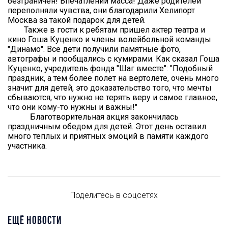
безграничен! Впечатлений масса! Даже родителей
переполняли чувства, они благодарили Хелипорт
Москва за такой подарок для детей.
Также в гости к ребятам пришел актер театра и
кино Гоша Куценко и члены волейбольной команды
"Динамо". Все дети получили памятные фото,
автографы и пообщались с кумирами. Как сказал Гоша
Куценко, учредитель фонда "Шаг вместе": "Подобный
праздник, а тем более полет на вертолете, очень много
значит для детей, это доказательство того, что мечты
сбываются, что нужно не терять веру и самое главное,
что они кому-то нужны и важны!"
Благотворительная акция закончилась
праздничным обедом для детей. Этот день оставил
много теплых и приятных эмоций в памяти каждого
участника.
Поделитесь в соцсетях
ЕЩЁ НОВОСТИ