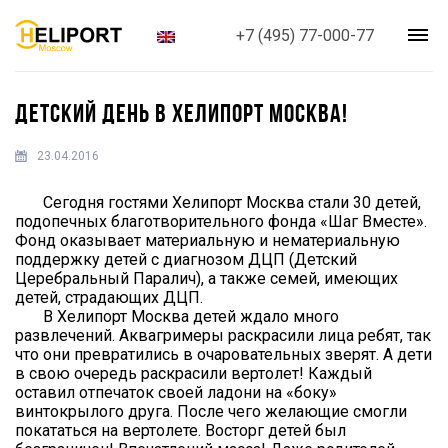
+7 (495) 77-000-77
ДЕТСКИЙ ДЕНЬ В ХЕЛИПОРТ МОСКВА!
23.04.2016
Сегодня гостями Хелипорт Москва стали 30 детей,
подопечных благотворительного фонда «Шаг Вместе».
Фонд оказывает материальную и нематериальную
поддержку детей с диагнозом ДЦП (Детский
Церебральный Паралич), а также семей, имеющих
детей, страдающих ДЦП.
В Хелипорт Москва детей ждало много
развлечений. Аквагримеры раскрасили лица ребят, так
что они превратились в очаровательных зверят. А дети
в свою очередь раскрасили вертолет! Каждый
оставил отпечаток своей ладони на «боку»
винтокрылого друга. После чего желающие смогли
покататься на вертолете. Восторг детей был