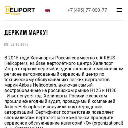
+7 (495) 77-000-77
ДЕРЖИМ МАРКУ!
28.12.2016
В 2015 году Хелипорты России совместно с AIRBUS
Helicopters, на базе вертолётного центра Хелипорт
Истра открыли первый и единственный в московском
регионе авторизованный сервисный центр по
техническому обслуживанию лёгких вертолётов
марки Airbus Helicopters, включая самый
востребованные на российском рынке Н125 и Н130.
И вот спустя год, Хелипорты Росиии с успехом
прошли ежегодный аудит, проводимый компанией
Airbus Helicopters и получили подтверждение
авторизации! Сертификат соответствия позволяет
специалистам вертолетного комплекса проводить
сервисное обслуживание категорий «O» (organizational)